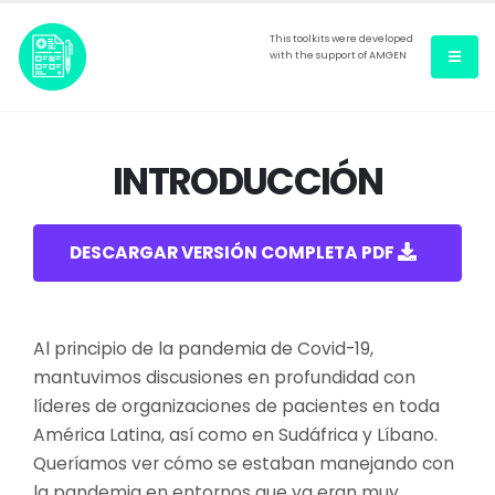
This toolkits were developed
with the support of AMGEN
INTRODUCCIÓN
DESCARGAR VERSIÓN COMPLETA PDF
Al principio de la pandemia de Covid-19,
mantuvimos discusiones en profundidad con
líderes de organizaciones de pacientes en toda
América Latina, así como en Sudáfrica y Líbano.
Queríamos ver cómo se estaban manejando con
la pandemia en entornos que ya eran muy