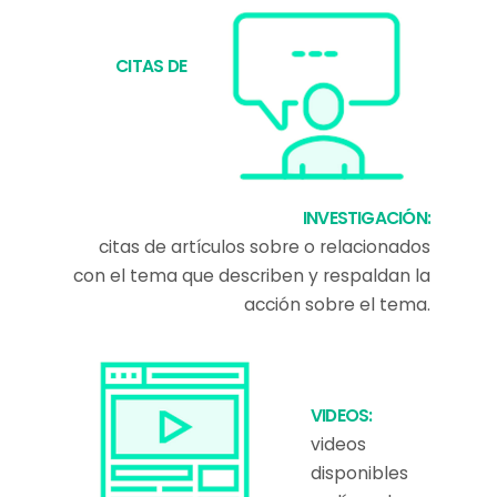
CITAS DE
INVESTIGACIÓN:
citas de artículos sobre o relacionados
con el tema que describen y respaldan la
acción sobre el tema.
VIDEOS:
videos
disponibles